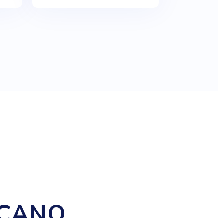
CANO,