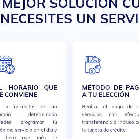
 MEJOR SOLUCIÓN 
NECESITES UN SERVI
L HORARIO QUE
MÉTODO DE PA
E CONVIENE
A TU ELECCIÓN
i lo necesitas en un
Realiza el pago de t
orario determinado
servicios con efectiv
uedes programar tu
transferencia o incluso 
óximo servicio en el día y
tu tarjeta de crédito.
a hora que más te