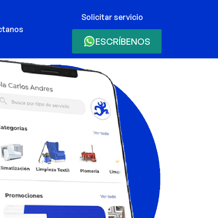
Solicitar servicio
ctanos
ESCRÍBENOS