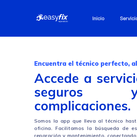
Inicio
Servici
Encuentra el técnico perfecto, al
Accede a servici
seguros
complicaciones.
Somos la app que lleva al técnico hast
oficina. Facilitamos la búsqueda de esp
reparación y mantenimiento, conectando 