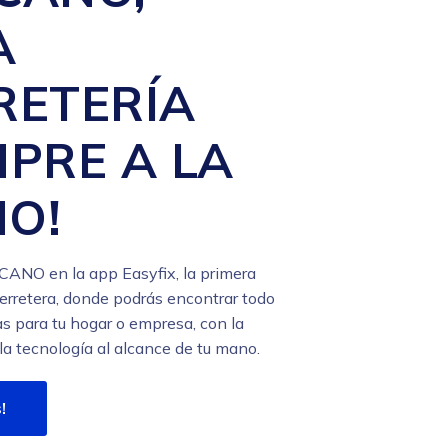
A
RETERÍA
MPRE A LA
O!
ANO en la app Easyfix, la primera
 ferretera, donde podrás encontrar todo
as para tu hogar o empresa, con la
a tecnología al alcance de tu mano.
!