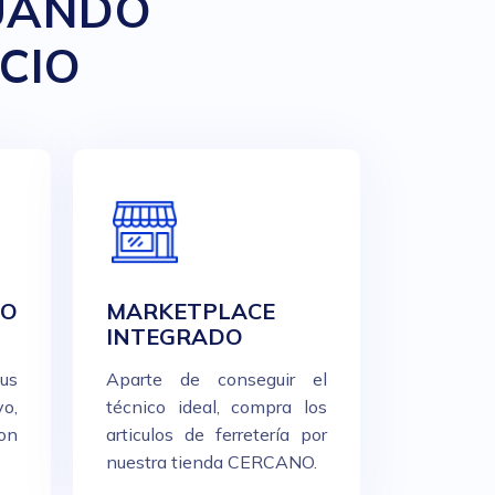
CUANDO
CIO
GO
MARKETPLACE
INTEGRADO
us
Aparte de conseguir el
o,
técnico ideal, compra los
con
articulos de ferretería por
nuestra tienda CERCANO.