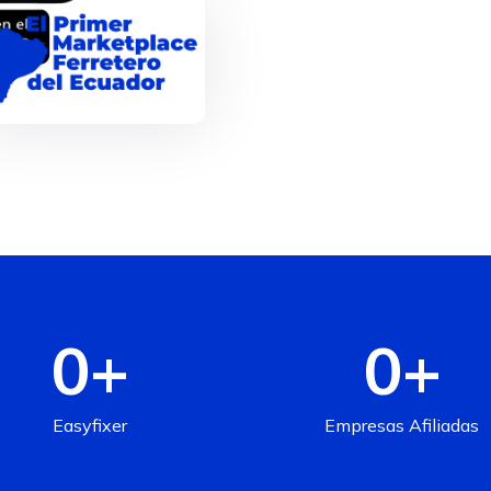
0
+
0
+
Easyfixer
Empresas Afiliadas